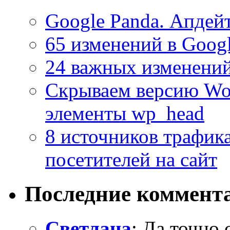
Google Panda. Апдей
65 изменений в Googl
24 важных изменений
Скрываем версию Wor
элементы wp_head
8 источников трафика
посетителей на сайт
Последние коммент
Светлана
: Да точно