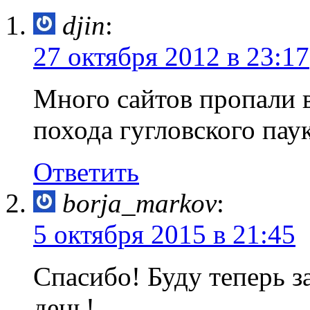
djin
:
27 октября 2012 в 23:17
Много сайтов пропали в
похода гугловского пау
Ответить
borja_markov
:
5 октября 2015 в 21:45
Спасибо! Буду теперь з
день!