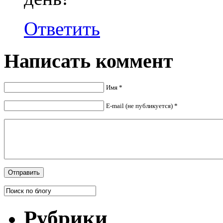
Ответить
Написать коммент
Имя *
E-mail (не публикуется) *
Рубрики