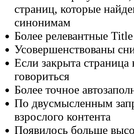
страниц, которые найд
синонимам
Более релевантные Titl
Усовершенствованы сн
Если закрыта страница в
говориться
Более точное автозапол
По двусмысленным зап
взрослого контента
Появилось больше высо