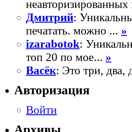
неавторизированных 
Дмитрий
: Уникальны
печатать. можно ...
»
izarabotok
: Уникаль
топ 20 по мое...
»
Васёк
: Это три, два, 
Авторизация
Войти
Архивы