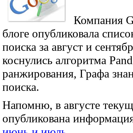
Компания G
блоге опубликовала списо
поиска за август и сентяб
коснулись алгоритма Panda
ранжирования, Графа знан
поиска.
Напомню, в августе текущ
опубликована информация
июнь и июль
.